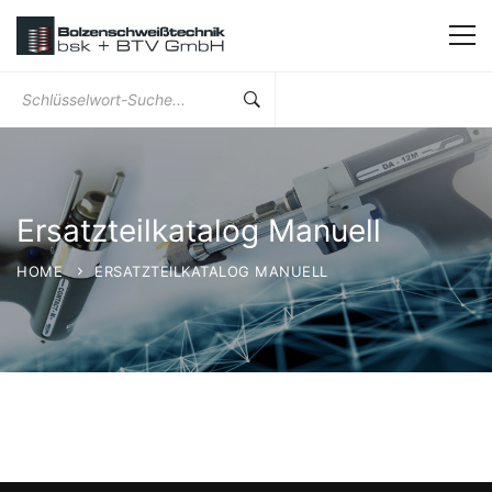
Suchen
Sie
nach:
Ersatzteilkatalog Manuell
HOME
ERSATZTEILKATALOG MANUELL