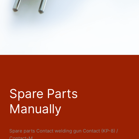
Spare Parts
Manually
Spare parts Contact welding gun Contact (KP-8) /
Contact-M