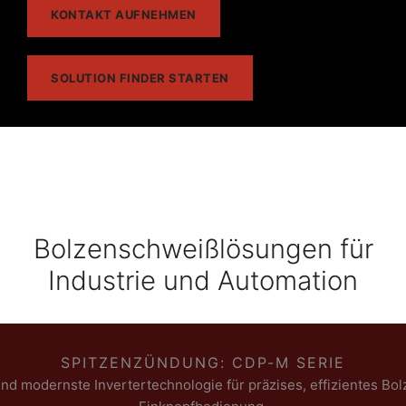
KONTAKT AUFNEHMEN
SOLUTION FINDER STARTEN
Bolzenschweißlösungen für
Industrie und Automation
SPITZENZÜNDUNG: CDP-M SERIE
und modernste Invertertechnologie für präzises, effizientes Bol