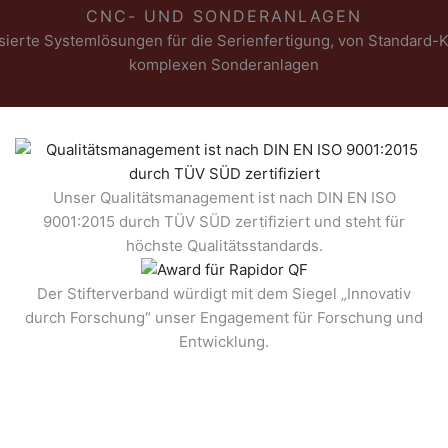
CNC- UND SONDERANLAGEN
isierte Systemlösungen für die Serienfertigung, von Standard-K
komplexen Sonderanlagen
Unser Qualitätsmanagement ist nach DIN EN ISO
9001:2015 durch TÜV SÜD zertifiziert und steht für
höchste Qualitätsstandards.
Der Stifterverband würdigt mit dem Siegel „Innovativ
durch Forschung“ unser Engagement für Forschung und
Entwicklung.