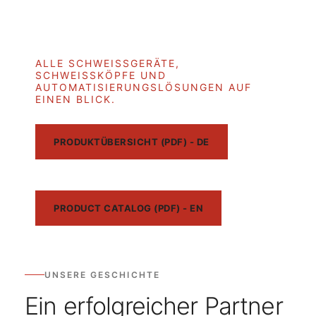
Oder lieber selbst vergleichen?
PRODUKTPORTFOLIO
ALLE SCHWEISSGERÄTE, S
CHWEISSKÖPFE UND AU
TOMATISIERUNGSLÖSUNGEN AUF EI
NEN BLICK.
PRODUKTÜBERSICHT (PDF) - DE
PRODUCT CATALOG (PDF) - EN
UNSERE GESCHICHTE
Ein erfolgreicher Partner