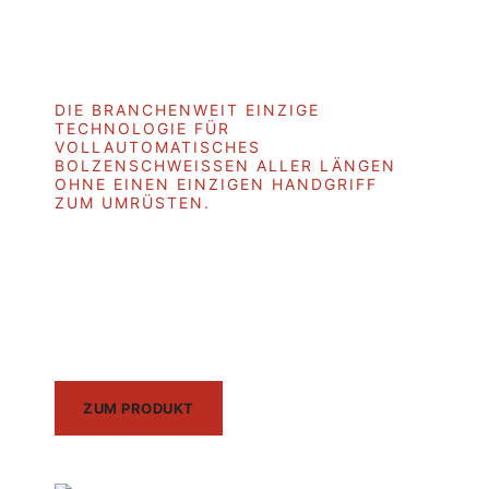
DIE BRANCHENWEIT EINZIGE
TECHNOLOGIE FÜR
VOLLAUTOMATISCHES
BOLZENSCHWEISSEN ALLER LÄNGEN O
HNE EINEN EINZIGEN HANDGRIFF Z
UM UMRÜSTEN.
Automatikschweißkopf
RAPIDOR QF
ZUM PRODUKT