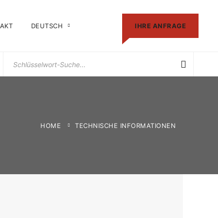
AKT
DEUTSCH
IHRE ANFRAGE
Suchen
Sie
nach:
HOME
TECHNISCHE INFORMATIONEN