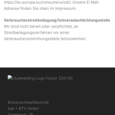
https://ec.europa.eu/consumers/odr/. Unsere E-Mail-
Adresse finden Sie oben im Impressum.
Verbraucherstreitbeilegung/Universalschlichtungsstelle
Wir sind nicht bereit oder verpflichtet, an
Streitbeilegungsverfahren vor einer
Verbraucherschlichtungsstelle teilzunehmen.
Bolzenschweißtechnik
bsk + BTV GmbH
Daimlerstr. 25