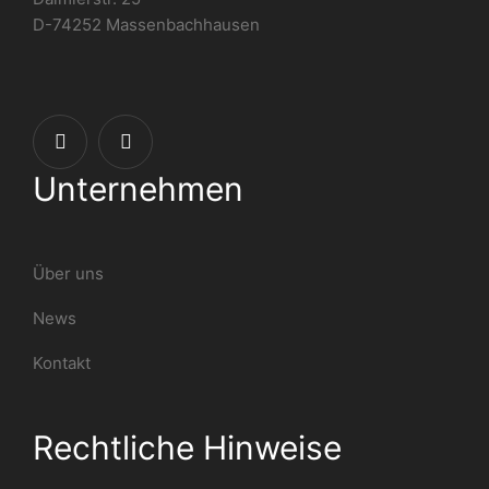
D-74252 Massenbachhausen
Unternehmen
Über uns
News
Kontakt
Rechtliche Hinweise