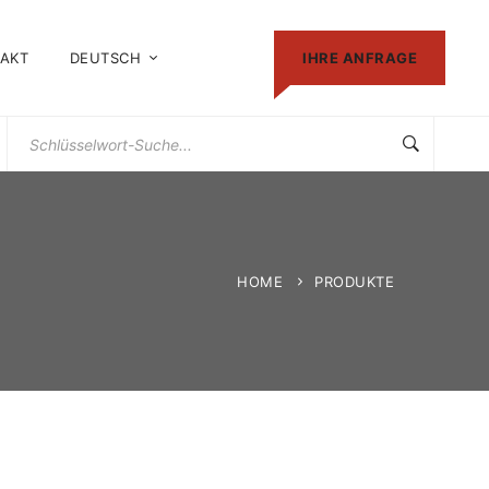
AKT
DEUTSCH
IHRE ANFRAGE
Suchen
Sie
nach:
HOME
PRODUKTE