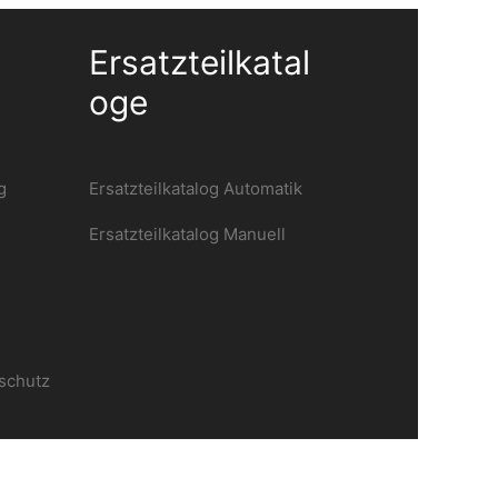
Ersatzteilkatal
Oge
g
Ersatzteilkatalog Automatik
Ersatzteilkatalog Manuell
schutz