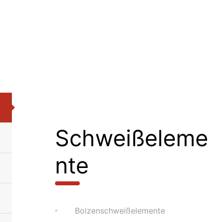
Schweißeleme
nte
Bolzenschweißelemente