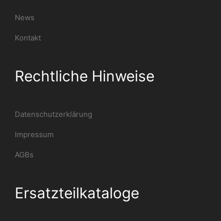
News
Kontakt
Rechtliche Hinweise
Datenschutzerklärung
Impressum
AGBs
Ersatzteilkataloge