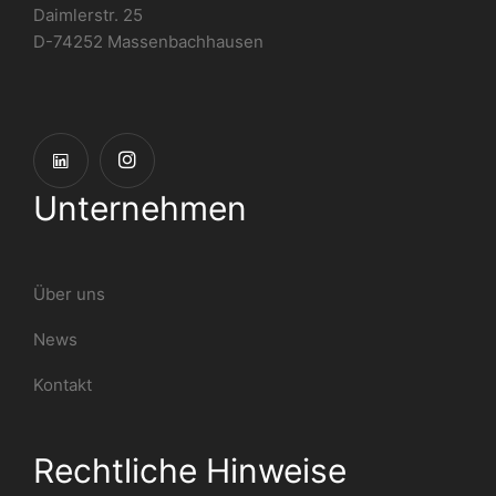
Daimlerstr. 25
D-74252 Massenbachhausen
Unternehmen
Über uns
News
Kontakt
Rechtliche Hinweise