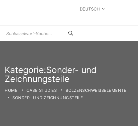
DEUTSCH
Suchen
Sie
nach:
Kategorie:Sonder- und
Zeichnungsteile
HOME
CASE STUDIES
BOLZENSCHWEISSELEMENTE
SONDER- UND ZEICHNUNGSTEILE