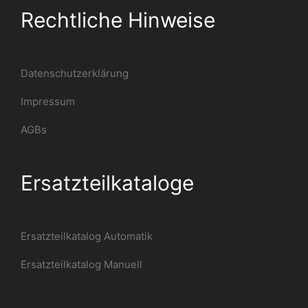
Rechtliche Hinweise
Datenschutzerklärung
Impressum
AGBs
Ersatzteilkataloge
Ersatzteilkatalog Automatik
Ersatzteilkatalog Manuell