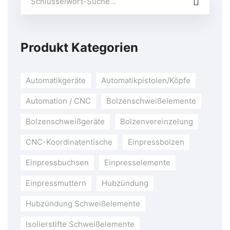
Sie
nach:
Produkt Kategorien
Automatikgeräte
Automatikpistolen/Köpfe
Automation / CNC
Bolzenschweißelemente
Bolzenschweißgeräte
Bolzenvereinzelung
CNC-Koordinatentische
Einpressbolzen
Einpressbuchsen
Einpresselemente
Einpressmuttern
Hubzündung
Hubzündung Schweißelemente
Isolierstifte Schweißelemente