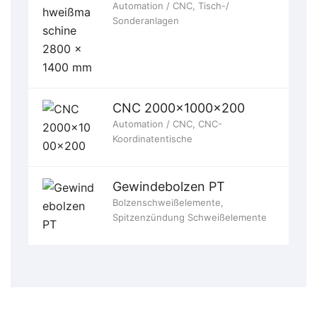
Automation / CNC
,
Tisch-/
Sonderanlagen
CNC 2000x1000x200
Automation / CNC
,
CNC-
Koordinatentische
Gewindebolzen PT
Bolzenschweißelemente
,
Spitzenzündung Schweißelemente