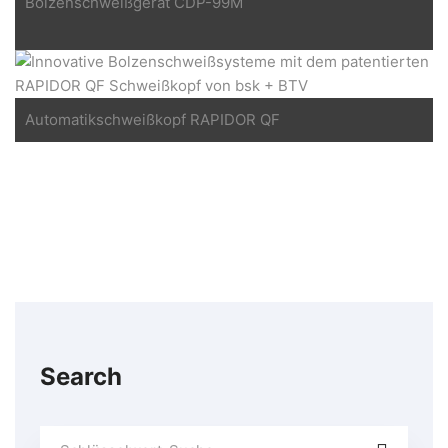
Bolzenschweißgerät CDP-99M
Automatikschweißkopf RAPIDOR QF
Search
Suchen