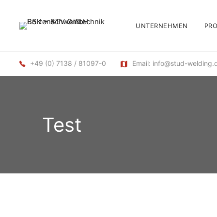
UNTERNEHMEN
PR
+49 (0) 7138 / 81097-0
Email: info@stud-welding.
Test