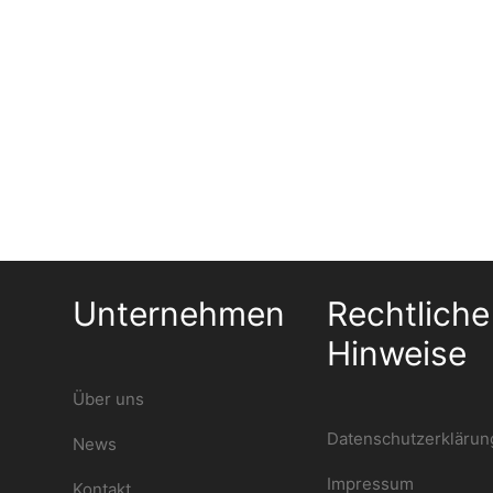
Unternehmen
Rechtliche
Hinweise
Über uns
Datenschutzerklärun
News
Impressum
Kontakt