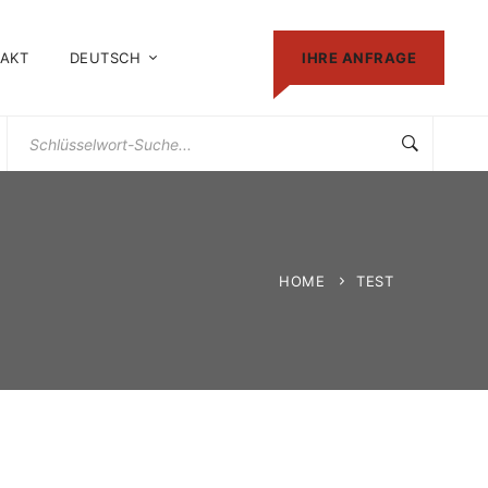
AKT
DEUTSCH
IHRE ANFRAGE
Suchen
Sie
nach:
HOME
TEST