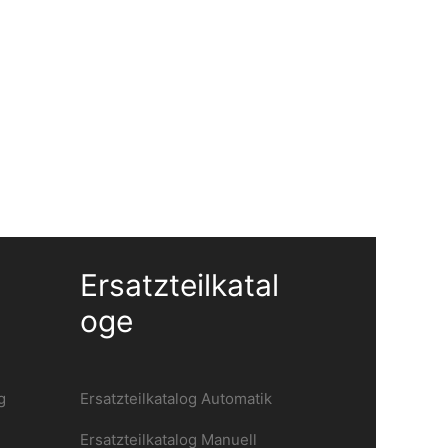
Ersatzteilkatal
Oge
g
Ersatzteilkatalog Automatik
Ersatzteilkatalog Manuell