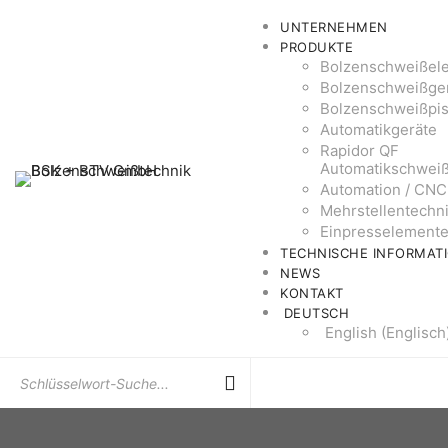
UNTERNEHMEN
PRODUKTE
Bolzenschweißel
Bolzenschweißge
Bolzenschweißpis
Automatikgeräte
Rapidor QF
Automatikschwei
Automation / CNC
Mehrstellentechn
Einpresselement
TECHNISCHE INFORMAT
NEWS
KONTAKT
DEUTSCH
English
(
Englisch
Suchen
Sie
nach: