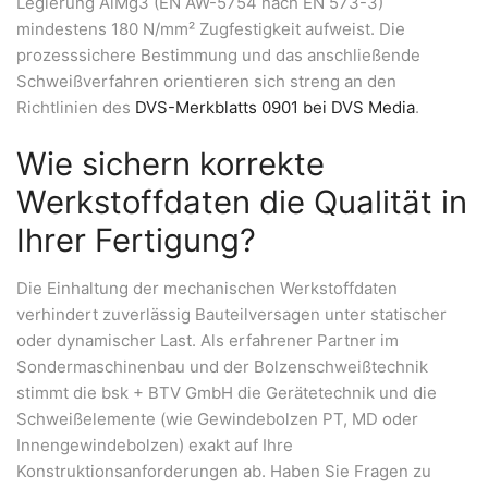
Legierung AlMg3 (EN AW-5754 nach EN 573-3)
mindestens 180 N/mm² Zugfestigkeit aufweist. Die
prozesssichere Bestimmung und das anschließende
Schweißverfahren orientieren sich streng an den
Richtlinien des
DVS-Merkblatts 0901 bei DVS Media
.
Wie sichern korrekte
Werkstoffdaten die Qualität in
Ihrer Fertigung?
Die Einhaltung der mechanischen Werkstoffdaten
verhindert zuverlässig Bauteilversagen unter statischer
oder dynamischer Last. Als erfahrener Partner im
Sondermaschinenbau und der Bolzenschweißtechnik
stimmt die bsk + BTV GmbH die Gerätetechnik und die
Schweißelemente (wie Gewindebolzen PT, MD oder
Innengewindebolzen) exakt auf Ihre
Konstruktionsanforderungen ab. Haben Sie Fragen zu