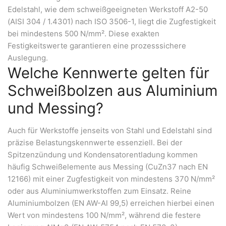
Edelstahl, wie dem schweißgeeigneten Werkstoff A2-50
(AISI 304 / 1.4301) nach ISO 3506-1, liegt die Zugfestigkeit
bei mindestens 500 N/mm². Diese exakten
Festigkeitswerte garantieren eine prozesssichere
Auslegung.
Welche Kennwerte gelten für
Schweißbolzen aus Aluminium
und Messing?
Auch für Werkstoffe jenseits von Stahl und Edelstahl sind
präzise Belastungskennwerte essenziell. Bei der
Spitzenzündung und Kondensatorentladung kommen
häufig Schweißelemente aus Messing (CuZn37 nach EN
12166) mit einer Zugfestigkeit von mindestens 370 N/mm²
oder aus Aluminiumwerkstoffen zum Einsatz. Reine
Aluminiumbolzen (EN AW-Al 99,5) erreichen hierbei einen
Wert von mindestens 100 N/mm², während die festere