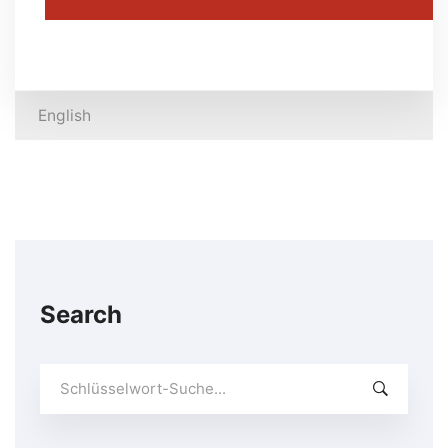
English
Search
Suchen
Sie
nach: