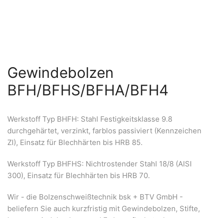
Gewindebolzen
BFH/BFHS/BFHA/BFH4
Werkstoff Typ BHFH: Stahl Festigkeitsklasse 9.8
durchgehärtet, verzinkt, farblos passiviert (Kennzeichen
ZI), Einsatz für Blechhärten bis HRB 85.
Werkstoff Typ BHFHS: Nichtrostender Stahl 18/8 (AISI
300), Einsatz für Blechhärten bis HRB 70.
Wir - die Bolzenschweißtechnik bsk + BTV GmbH -
beliefern Sie auch kurzfristig mit Gewindebolzen, Stifte,