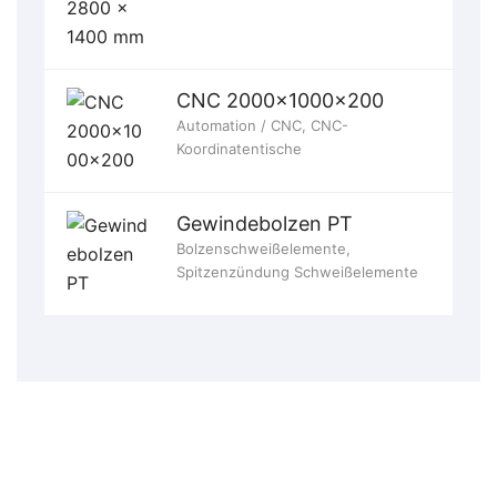
CNC 2000x1000x200
Automation / CNC
,
CNC-
Koordinatentische
Gewindebolzen PT
Bolzenschweißelemente
,
Spitzenzündung Schweißelemente