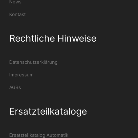
News
Kontakt
Rechtliche Hinweise
Datenschutzerklärung
Impressum
AGBs
Ersatzteilkataloge
Ersatzteilkatalog Automatik