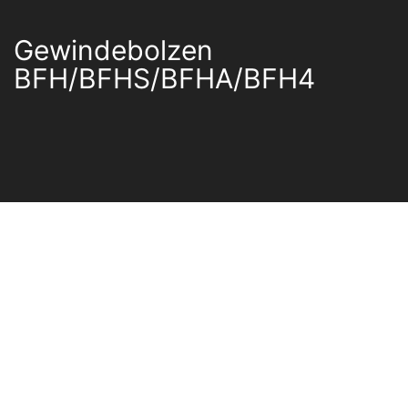
Gewindebolzen
BFH/BFHS/BFHA/BFH4