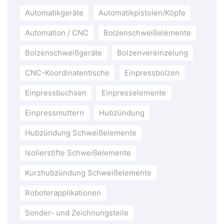
Automatikgeräte
Automatikpistolen/Köpfe
Automation / CNC
Bolzenschweißelemente
Bolzenschweißgeräte
Bolzenvereinzelung
CNC-Koordinatentische
Einpressbolzen
Einpressbuchsen
Einpresselemente
Einpressmuttern
Hubzündung
Hubzündung Schweißelemente
Isolierstifte Schweißelemente
Kurzhubzündung Schweißelemente
Roboterapplikationen
Sonder- und Zeichnungsteile