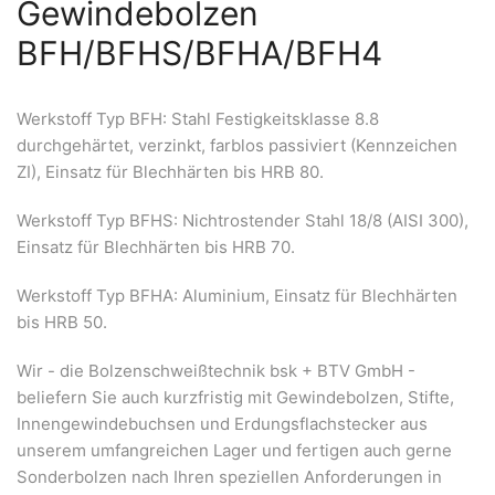
Gewindebolzen
BFH/BFHS/BFHA/BFH4
Werkstoff Typ BFH: Stahl Festigkeitsklasse 8.8
durchgehärtet, verzinkt, farblos passiviert (Kennzeichen
ZI), Einsatz für Blechhärten bis HRB 80.
Werkstoff Typ BFHS: Nichtrostender Stahl 18/8 (AISI 300),
Einsatz für Blechhärten bis HRB 70.
Werkstoff Typ BFHA: Aluminium, Einsatz für Blechhärten
bis HRB 50.
Wir - die Bolzenschweißtechnik bsk + BTV GmbH -
beliefern Sie auch kurzfristig mit Gewindebolzen, Stifte,
Innengewindebuchsen und Erdungsflachstecker aus
unserem umfangreichen Lager und fertigen auch gerne
Sonderbolzen nach Ihren speziellen Anforderungen in