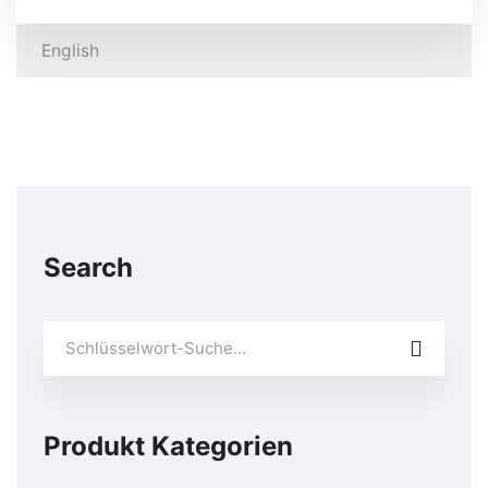
English
Search
Suchen
Sie
nach:
Produkt Kategorien