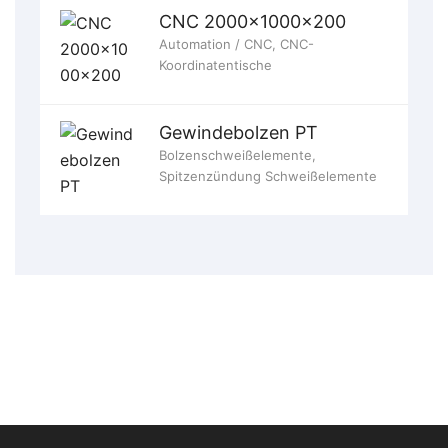
CNC 2000x1000x200
Automation / CNC
,
CNC-
Koordinatentische
Gewindebolzen PT
Bolzenschweißelemente
,
Spitzenzündung Schweißelemente