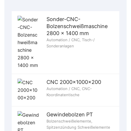
Sonder-CNC-
Bolzenschweißmaschine
2800 x 1400 mm
Automation / CNC
,
Tisch-/
Sonderanlagen
CNC 2000x1000x200
Automation / CNC
,
CNC-
Koordinatentische
Gewindebolzen PT
Bolzenschweißelemente
,
Spitzenzündung Schweißelemente