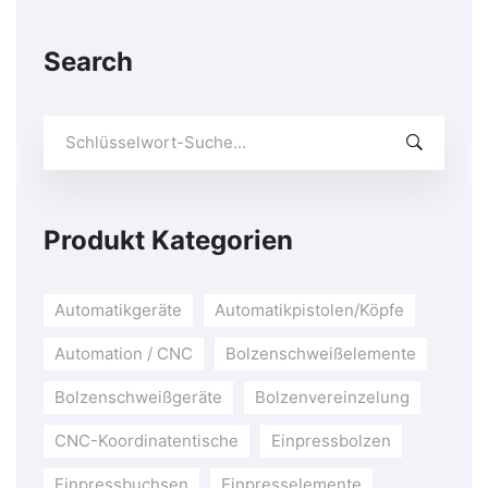
Search
Suchen
Sie
nach:
Produkt Kategorien
Automatikgeräte
Automatikpistolen/Köpfe
Automation / CNC
Bolzenschweißelemente
Bolzenschweißgeräte
Bolzenvereinzelung
CNC-Koordinatentische
Einpressbolzen
Einpressbuchsen
Einpresselemente