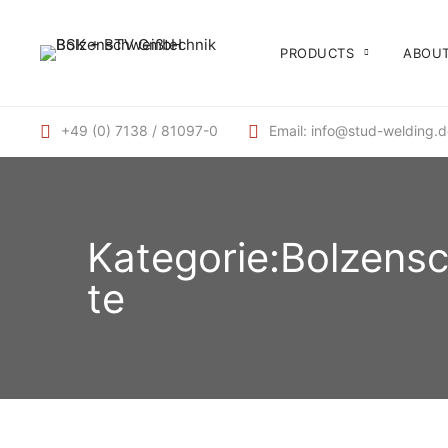
PRODUCTS
ABOUT
+49 (0) 7138 / 81097-0
Email: info@stud-welding.
Kategorie:Bolzens
te