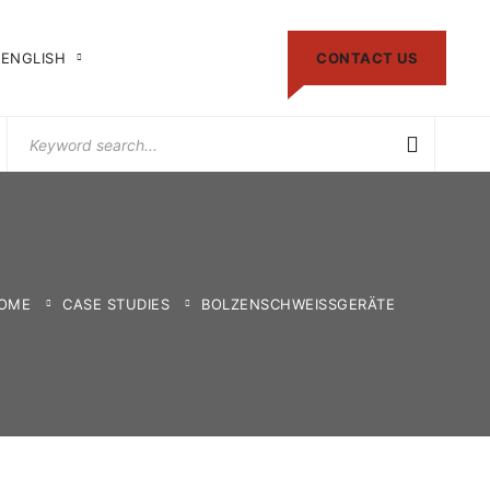
ENGLISH
CONTACT US
Search
for:
OME
CASE STUDIES
BOLZENSCHWEISSGERÄTE