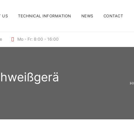
 US
TECHNICAL INFORMATION
NEWS
CONTACT
de
Mo - Fr: 8:00 - 16:00
chweißgerä
H