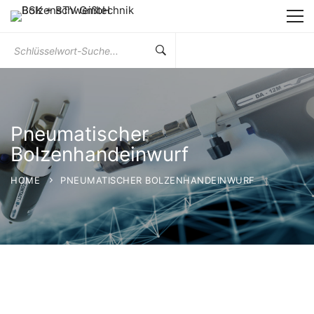
Suchen
Sie
nach:
Pneumatischer
Bolzenhandeinwurf
HOME
PNEUMATISCHER BOLZENHANDEINWURF