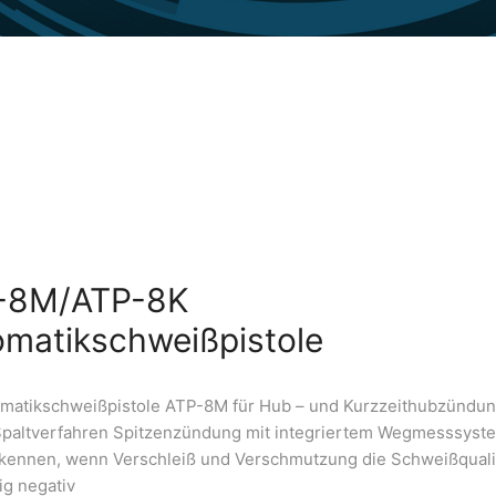
-8M/ATP-8K
omatikschweißpistole
omatikschweißpistole ATP-8M für Hub – und Kurzzeithubzündu
Spaltverfahren Spitzenzündung mit integriertem Wegmesssyste
rkennen, wenn Verschleiß und Verschmutzung die Schweißquali
ig negativ