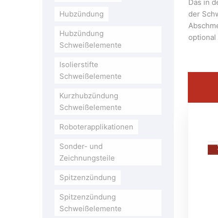
Das in 
Hubzündung
der Sch
Abschme
Hubzündung
optiona
Schweißelemente
Isolierstifte
Schweißelemente
Kurzhubzündung
Schweißelemente
Roboterapplikationen
Sonder- und
Zeichnungsteile
Spitzenzündung
Spitzenzündung
Schweißelemente