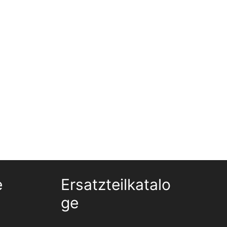
e
Ersatzteilkatalo
Ge