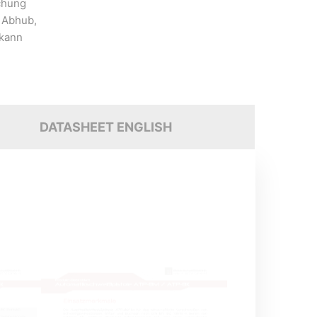
chung
 Abhub,
 kann
DATASHEET ENGLISH