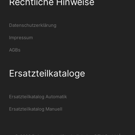
Rechtliche Hinweise
Datenschutzerklärung
Impressum
AGBs
Ersatzteilkataloge
Ersatzteilkatalog Automatik
Ersatzteilkatalog Manuell