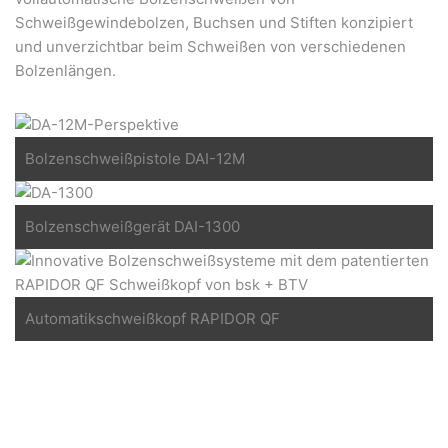
Schweißgewindebolzen, Buchsen und Stiften konzipiert
und unverzichtbar beim Schweißen von verschiedenen
Bolzenlängen.
Bolzenschweißpistole DAI-12M
Bolzenschweißgerät DAI-1300
Automatikschweißkopf RAPIDOR QF