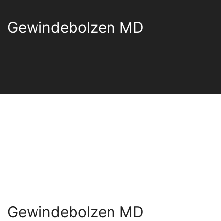
Gewindebolzen MD
Gewindebolzen MD