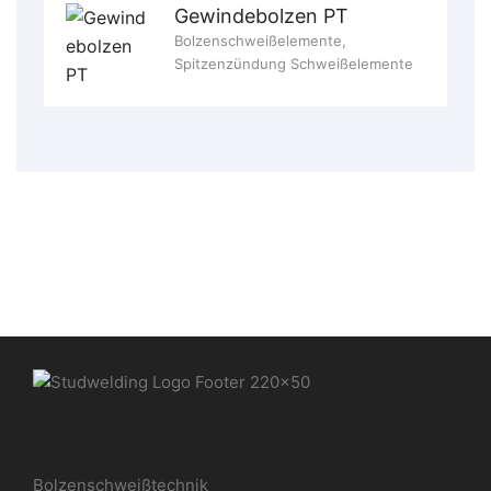
Gewindebolzen PT
Bolzenschweißelemente
,
Spitzenzündung Schweißelemente
Bolzenschweißtechnik