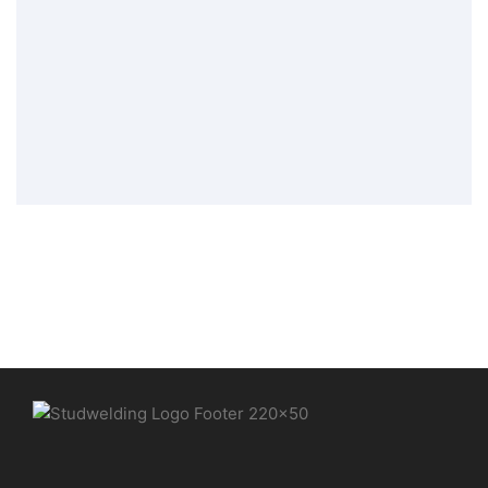
Materialkombination Spitzenzündung
PDF