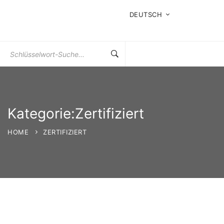
DEUTSCH
Suchen
Sie
nach:
Kategorie:Zertifiziert
HOME
ZERTIFIZIERT