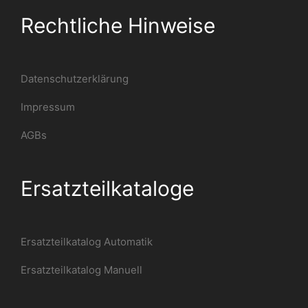
Rechtliche Hinweise
Datenschutzerklärung
Impressum
AGBs
Ersatzteilkataloge
Ersatzteilkatalog Automatik
Ersatzteilkatalog Manuell