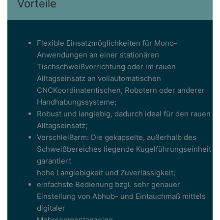
Vorteile
Flexible Einsatzmöglichkeiten für Mono-
Anwendungen an einer stationären
Tischschweißvorrichtung oder im rauen
Alltagseinsatz an vollautomatischen
CNCKoordinatentischen, Robotern oder anderer
Handhabungssysteme;
Robust und langlebig, dadurch ideal für den rauen
Alltagseinsatz;
Verschleißarm: Die gekapselte, außerhalb des
Schweißbereiches liegende Kugelführungseinheit
garantiert
hohe Langlebigkeit und Zuverlässigkeit;
einfachste Bedienung bzgl. sehr genauer
Einstellung von Abhub- und Eintauchmaß mittels
digitaler
Mehrsegmentanzeige.