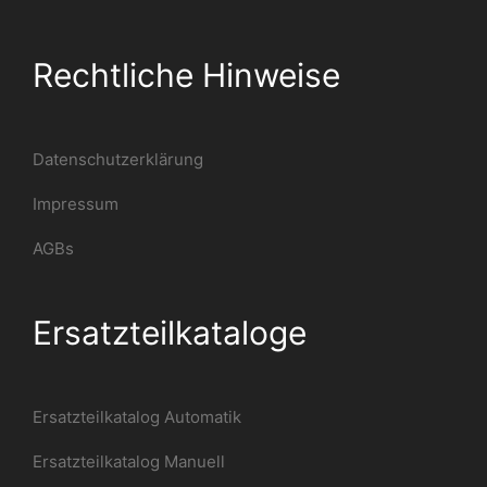
Rechtliche Hinweise
Datenschutzerklärung
Impressum
AGBs
Ersatzteilkataloge
Ersatzteilkatalog Automatik
Ersatzteilkatalog Manuell